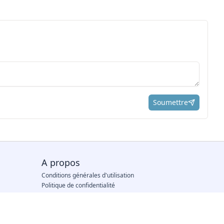
Soumettre
ici
A propos
Conditions générales d'utilisation
Politique de confidentialité
Notre équipe
Nous contacter
Traitement des avis