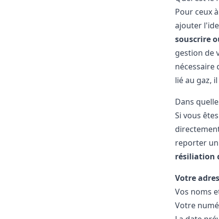
Pour ceux à
ajouter l'id
souscrire 
gestion de v
nécessaire
lié au gaz, 
Dans quelle
Si vous êtes
directemen
reporter un
résiliation
Votre adres
Vos noms e
Votre numér