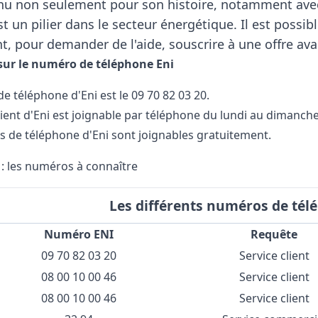
nu non seulement pour son histoire, notamment avec 
st un pilier dans le secteur énergétique. Il est possi
 pour demander de l'aide, souscrire à une offre avan
 sur le numéro de téléphone Eni
e téléphone d'Eni est le 09 70 82 03 20.
lient d'Eni est joignable par téléphone du lundi au dimanche
 de téléphone d'Eni sont joignables gratuitement.
: les numéros à connaître
Les différents numéros de tél
Numéro ENI
Requête
09 70 82 03 20
Service client
08 00 10 00 46
Service client
08 00 10 00 46
Service client