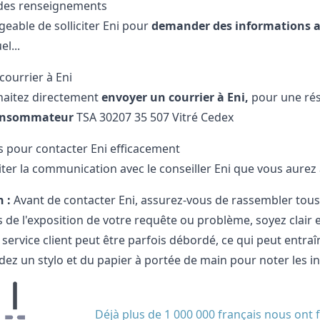
es renseignements
ageable de solliciter Eni pour
demander des informations a
el...
courrier à Eni
haitez directement
envoyer un courrier à Eni,
pour une rés
onsommateur
TSA 30207 35 507 Vitré Cedex
s pour contacter Eni efficacement
liter la communication avec le conseiller Eni que vous aurez 
 :
Avant de contacter Eni, assurez-vous de rassembler tous l
 de l'exposition de votre requête ou problème, soyez clair e
 service client peut être parfois débordé, ce qui peut entra
ez un stylo et du papier à portée de main pour noter les 
Déjà plus de 1 000 000 français nous ont f