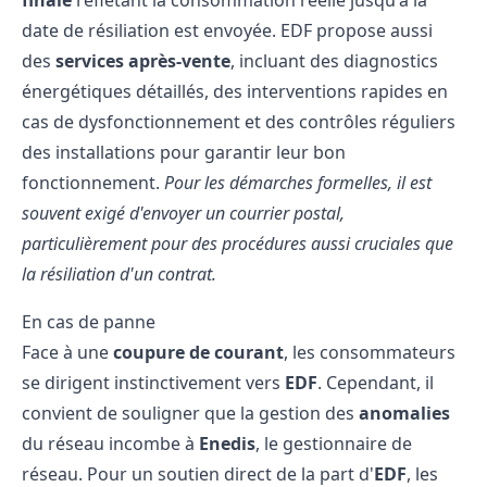
finale
reflétant la consommation réelle jusqu'à la
date de résiliation est envoyée. EDF propose aussi
des
services après-vente
, incluant des diagnostics
énergétiques détaillés, des interventions rapides en
cas de dysfonctionnement et des contrôles réguliers
des installations pour garantir leur bon
fonctionnement.
Pour les démarches formelles, il est
souvent exigé d'envoyer un courrier postal,
particulièrement pour des procédures aussi cruciales que
la résiliation d'un contrat.
En cas de panne
Face à une
coupure de courant
, les consommateurs
se dirigent instinctivement vers
EDF
. Cependant, il
convient de souligner que la gestion des
anomalies
du réseau incombe à
Enedis
, le gestionnaire de
réseau. Pour un soutien direct de la part d'
EDF
, les