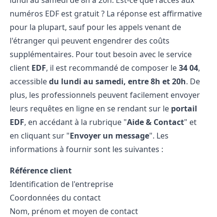
lundi au samedi de 8h à 20h. Est-ce que l'accès aux
numéros EDF est gratuit ? La réponse est affirmative
pour la plupart, sauf pour les appels venant de
l'étranger qui peuvent engendrer des coûts
supplémentaires. Pour tout besoin avec le service
client
EDF
, il est recommandé de composer le
34 04
,
accessible
du lundi au samedi, entre 8h et 20h
. De
plus, les professionnels peuvent facilement envoyer
leurs requêtes en ligne en se rendant sur le
portail
EDF
, en accédant à la rubrique "
Aide & Contact
" et
en cliquant sur "
Envoyer un message
". Les
informations à fournir sont les suivantes :
Référence client
Identification de l'entreprise
Coordonnées du contact
Nom, prénom et moyen de contact