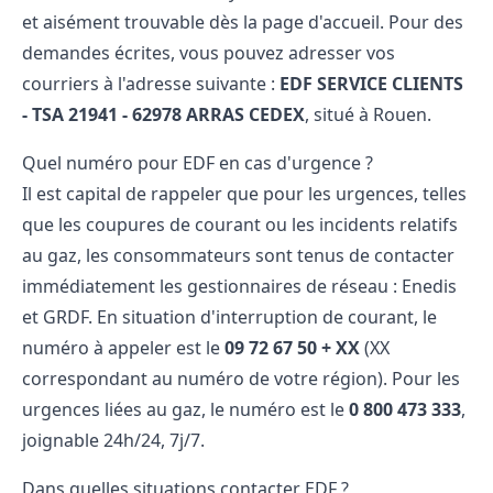
et aisément trouvable dès la page d'accueil. Pour des
demandes écrites, vous pouvez adresser vos
courriers à l'adresse suivante :
EDF SERVICE CLIENTS
- TSA 21941 - 62978 ARRAS CEDEX
, situé à Rouen.
Quel numéro pour EDF en cas d'urgence ?
Il est capital de rappeler que pour les urgences, telles
que les coupures de courant ou les incidents relatifs
au gaz, les consommateurs sont tenus de contacter
immédiatement les gestionnaires de réseau :
Enedis
et GRDF. En situation d'interruption de courant, le
numéro à appeler est le
09 72 67 50 + XX
(XX
correspondant au numéro de votre région). Pour les
urgences liées au gaz, le numéro est le
0 800 473 333
,
joignable 24h/24, 7j/7.
Dans quelles situations contacter EDF ?