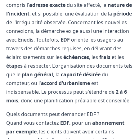
compris l'
adresse exacte
du site affecté, la
nature de
l'incident
, et si possible, une évaluation de la
période
de l'irrégularité observée. Concernant les nouvelles
connexions, la démarche exige aussi une interaction
avec Enedis. Toutefois,
EDF
oriente les usagers au
travers des démarches requises, en délivrant des
éclaircissements sur les
échéances
, les
frais
et les
étapes
à respecter. L'organisation des documents tels
que le
plan général
, la
capacité désirée
du
compteur, ou l'
accord d'urbanisme
est
indispensable. Le processus peut s'étendre de
2 à 6
mois
, donc une planification préalable est conseillée.
Quels documents peut demander EDF ?
Quand vous contactez
EDF,
pour un
abonnement
par exemple
, les clients doivent avoir certains