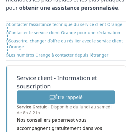
pour
obtenir une assistance personnalisée
.
Contacter l’assistance technique du service client Orange
Table of Contents
Contacter le service client Orange pour une réclamation
Souscrire, changer d’offre ou résilier avec le service client
Orange
Les numéros Orange à contacter depuis l’étranger
Service client - Information et
souscription
Être rappelé
Service Gratuit
- Disponible du lundi au samedi
de 8h à 21h
Nos conseillers papernest vous
accompagnent gratuitement dans vos