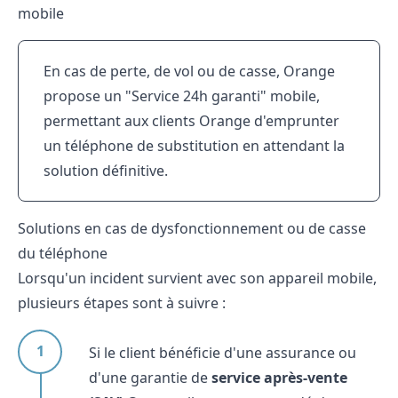
mobile
En cas de perte, de vol ou de casse, Orange
propose un "Service 24h garanti" mobile,
permettant aux clients Orange d'emprunter
un téléphone de substitution en attendant la
solution définitive.
Solutions en cas de dysfonctionnement ou de casse
du téléphone
Lorsqu'un incident survient avec son appareil mobile,
plusieurs étapes sont à suivre :
Si le client bénéficie d'une assurance ou
d'une garantie de
service après-vente